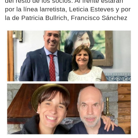
del resto de los socios. Al frente estarán
por la línea larretista, Leticia Esteves y por
la de Patricia Bullrich, Francisco Sánchez