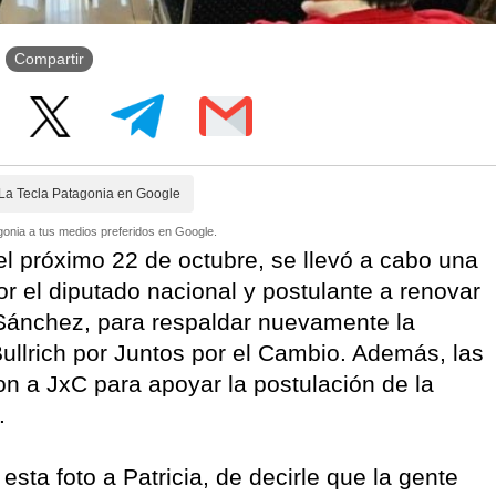
Compartir
La Tecla Patagonia en Google
onia a tus medios preferidos en Google.
el próximo 22 de octubre, se llevó a cabo una
 el diputado nacional y postulante a renovar
Sánchez, para respaldar nuevamente la
Bullrich por Juntos por el Cambio. Además, las
n a JxC para apoyar la postulación de la
.
ta foto a Patricia, de decirle que la gente