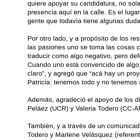
quiere apoyar su candidatura, no sol
presencia aquí en la calle. Es el lu
gente que todavía tiene algunas dud
Por otro lado, y a propósito de los r
las pasiones uno se toma las cosas
traducir como algo negativo, pero de
Cuando uno está convencido de algo, 
claro”, y agregó que “acá hay un proy
Patricia: tenemos todo y no tenemos 
Además, agradeció el apoyo de los d
Peláez (UCR) y Valeria Todero (CC-AR
También, y a través de un comunicad
Todero y Marlene Velásquez (refere