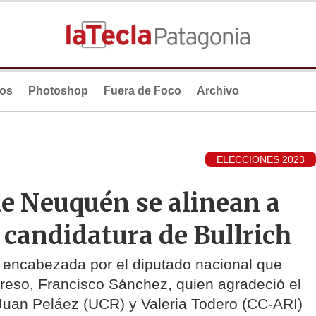
ios
Photoshop
Fuera de Foco
Archivo
ELECCIONES 2023
de Neuquén se alinean a
a candidatura de Bullrich
 encabezada por el diputado nacional que
reso, Francisco Sánchez, quien agradeció el
uan Peláez (UCR) y Valeria Todero (CC-ARI)