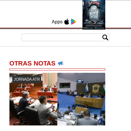
Apps
OTRAS NOTAS
JORNADA ATR