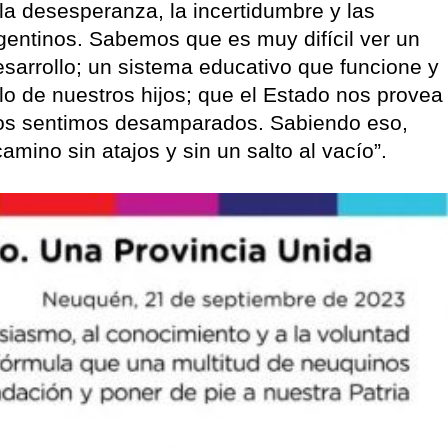
 desesperanza, la incertidumbre y las
rgentinos. Sabemos que es muy difícil ver un
desarrollo; un sistema educativo que funcione y
lo de nuestros hijos; que el Estado nos provea
os sentimos desamparados. Sabiendo eso,
mino sin atajos y sin un salto al vacío”.