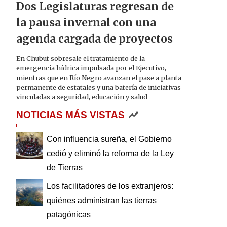
Dos Legislaturas regresan de
la pausa invernal con una
agenda cargada de proyectos
En Chubut sobresale el tratamiento de la
emergencia hídrica impulsada por el Ejecutivo,
mientras que en Río Negro avanzan el pase a planta
permanente de estatales y una batería de iniciativas
vinculadas a seguridad, educación y salud
NOTICIAS MÁS VISTAS
Con influencia sureña, el Gobierno
cedió y eliminó la reforma de la Ley
de Tierras
Los facilitadores de los extranjeros:
quiénes administran las tierras
patagónicas