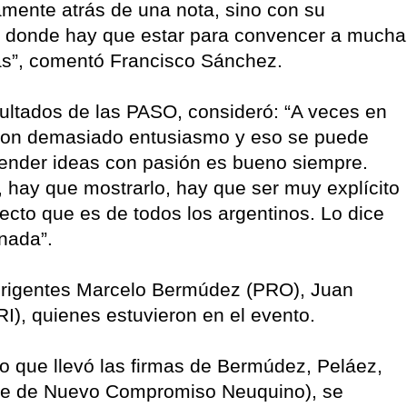
amente atrás de una nota, sino con su
gar donde hay que estar para convencer a mucha
as”, comentó Francisco Sánchez.
esultados de las PASO, consideró: “A veces en
 con demasiado entusiasmo y eso se puede
fender ideas con pasión es bueno siempre.
hay que mostrarlo, hay que ser muy explícito
ecto que es de todos los argentinos. Lo dice
nada”.
irigentes Marcelo Bermúdez (PRO), Juan
I), quienes estuvieron en el evento.
o que llevó las firmas de Bermúdez, Peláez,
nte de Nuevo Compromiso Neuquino), se