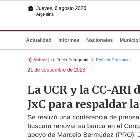
Jueves, 6 agosto 2026
Argentina
Actualidad
Informes
Nacionales
Municip
Volver
|
La Tecla Patagonia
Política Provincial
21 de septiembre de 2023
La UCR y la CC-ARI 
JxC para respaldar l
Se realizó una conferencia de prensa
buscará renovar su banca en el Cong
apoyo de Marcelo Bermúdez (PRO), J