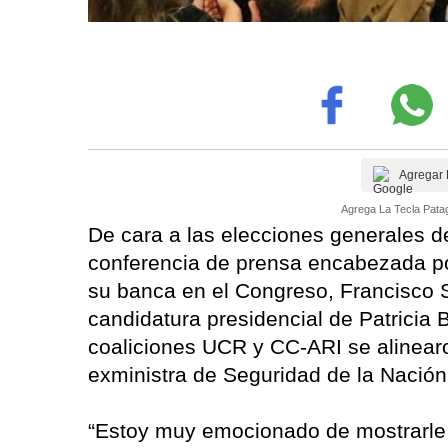
Agregar 
Agrega La Tecla Patag
De cara a las elecciones generales d
conferencia de prensa encabezada por
su banca en el Congreso, Francisco 
candidatura presidencial de Patricia 
coaliciones UCR y CC-ARI se alinearo
exministra de Seguridad de la Nación
“Estoy muy emocionado de mostrarle es