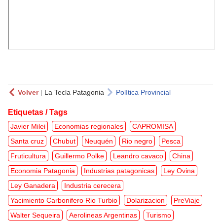
Volver
|
La Tecla Patagonia
Política Provincial
Etiquetas / Tags
Javier Milei
Economias regionales
CAPROMISA
Santa cruz
Chubut
Neuquén
Rio negro
Pesca
Fruticultura
Guillermo Polke
Leandro cavaco
China
Economia Patagonia
Industrias patagonicas
Ley Ovina
Ley Ganadera
Industria cerecera
Yacimiento Carbonifero Rio Turbio
Dolarizacion
PreViaje
Walter Sequeira
Aerolineas Argentinas
Turismo