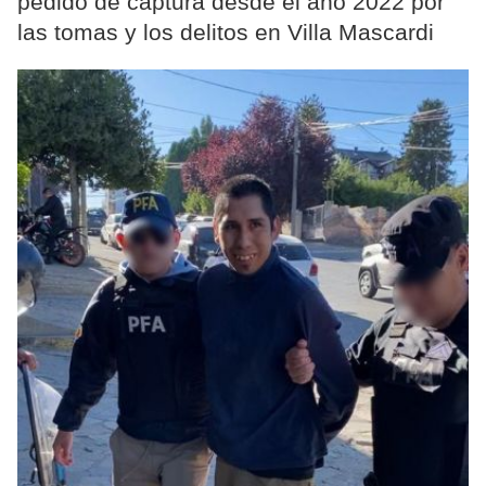
pedido de captura desde el año 2022 por
las tomas y los delitos en Villa Mascardi