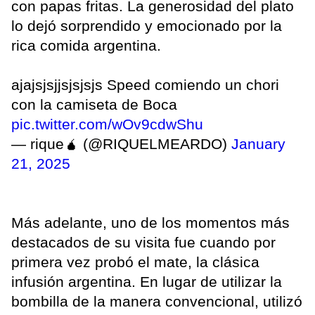
con papas fritas. La generosidad del plato
lo dejó sorprendido y emocionado por la
rica comida argentina.
ajajsjsjjsjsjsjs Speed comiendo un chori
con la camiseta de Boca
pic.twitter.com/wOv9cdwShu
— rique🧉 (@RIQUELMEARDO)
January
21, 2025
Más adelante, uno de los momentos más
destacados de su visita fue cuando por
primera vez probó el mate, la clásica
infusión argentina. En lugar de utilizar la
bombilla de la manera convencional, utilizó