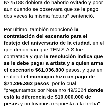
Nº25188 debiera de haberlo evitado y peor
aun cuando se observara que se le pago
dos veces la misma factura" sentenció.
Por último, también mencionó
la
contratación del escenario para el
festejo del aniversario de la ciudad,
en el
que denuncian que TEN S.A.S fue
contratada y que
la resolución indica que
se le debe pagar a artista y a quien arma
el escenario $61.036.800
pesos, y que en
realidad
el municipio hizo un pago de
$71.295.862 pesos
, por lo cual
"preguntamos por Nota nro 49/2024
donde
está la diferencia de $10.000.000 de
pesos
y no tuvimos respuesta a la fecha".