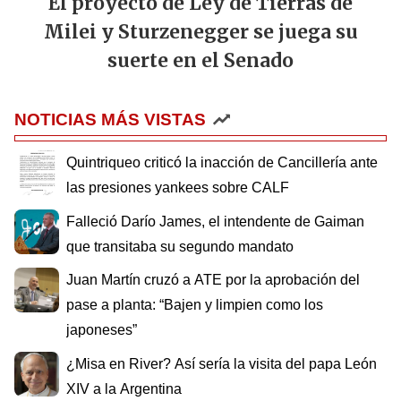
El proyecto de Ley de Tierras de
Milei y Sturzenegger se juega su
suerte en el Senado
NOTICIAS MÁS VISTAS
Quintriqueo criticó la inacción de Cancillería ante
las presiones yankees sobre CALF
Falleció Darío James, el intendente de Gaiman
que transitaba su segundo mandato
Juan Martín cruzó a ATE por la aprobación del
pase a planta: “Bajen y limpien como los
japoneses”
¿Misa en River? Así sería la visita del papa León
XIV a la Argentina