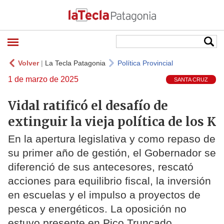
Volver
|
La Tecla Patagonia
Política Provincial
1 de marzo de 2025
SANTA CRUZ
Vidal ratificó el desafío de
extinguir la vieja política de los K
En la apertura legislativa y como repaso de
su primer año de gestión, el Gobernador se
diferenció de sus antecesores, rescató
acciones para equilibrio fiscal, la inversión
en escuelas y el impulso a proyectos de
pesca y energéticos. La oposición no
estuvo presente en Pico Truncado