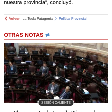
nuestra provincia", concluyó.
Volver
|
La Tecla Patagonia
Política Provincial
OTRAS NOTAS
SESIÓN CALIENTE