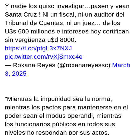
Y nadie los quiso investigar…pasen y vean
Santa Cruz ! Ni un fiscal, ni un auditor del
Tribunal de Cuentas, ni un juez… de los
U$s 600 millones e intereses hoy certifican
sin vergüenza u$d 8000.
https://t.co/pfgL3x7NXJ
pic.twitter.com/rvXjSmxc4e
— Roxana Reyes (@roxanareyessc)
March
3, 2025
"Mientras la impunidad sea la norma,
mientras los pactos para mantenerse en el
poder sean el modus operandi, mientras
los funcionarios públicos en todos sus
niveles no respondan por sus actos,