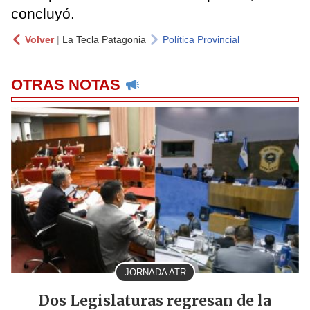
concluyó.
Volver
|
La Tecla Patagonia
Política Provincial
OTRAS NOTAS
JORNADA ATR
Dos Legislaturas regresan de la