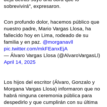
sobrevivirá", expresaron.
Con profundo dolor, hacemos público que
nuestro padre, Mario Vargas Llosa, ha
fallecido hoy en Lima, rodeado de su
familia y en paz.
@morganavll
pic.twitter.com/mkFEanxEjA
— Álvaro Vargas Llosa (@AlvaroVargasLl)
April 14, 2025
Los hijos del escritor (Álvaro, Gonzalo y
Morgana Vargas Llosa) informaron que no
habrá ninguna ceremonia pública para
despedirlo y que cumplirán con su última