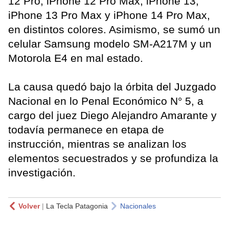
12 Pro, iPhone 12 Pro Max, iPhone 13,
iPhone 13 Pro Max y iPhone 14 Pro Max,
en distintos colores. Asimismo, se sumó un
celular Samsung modelo SM-A217M y un
Motorola E4 en mal estado.
La causa quedó bajo la órbita del Juzgado
Nacional en lo Penal Económico N° 5, a
cargo del juez Diego Alejandro Amarante y
todavía permanece en etapa de
instrucción, mientras se analizan los
elementos secuestrados y se profundiza la
investigación.
Volver
|
La Tecla Patagonia
Nacionales