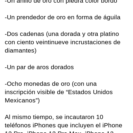
-Un anillo de oro con piedra color bordó
-Un prendedor de oro en forma de águila
-Dos cadenas (una dorada y otra platino
con ciento veintinueve incrustaciones de
diamantes)
-Un par de aros dorados
-Ocho monedas de oro (con una
inscripción visible de “Estados Unidos
Mexicanos”)
Al mismo tiempo, se incautaron 10
teléfonos iPhones que incluyen el iPhone