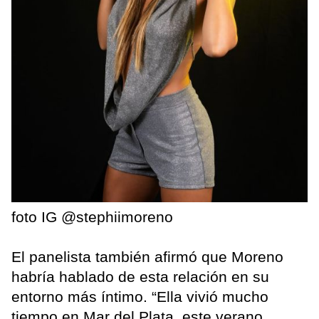
foto IG @stephiimoreno
El panelista también afirmó que Moreno
habría hablado de esta relación en su
entorno más íntimo. “Ella vivió mucho
tiempo en Mar del Plata, este verano