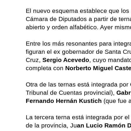
El nuevo esquema establece que los v
Cámara de Diputados a partir de terna
abierto y orden alfabético. Ayer mis
Entre los más resonantes para integra
figuran el ex gobernador de Santa Cr
Cruz,
Sergio Acevedo
, cuyo mandato
completa con
Norberto Miguel Caste
Otra de las ternas está integrada por
Tribunal de Cuentas provincial),
Gabr
Fernando Hernán Kustich
(que fue
La tercera terna está integrada por e
de la provincia, Ju
an Lucio Ramón D