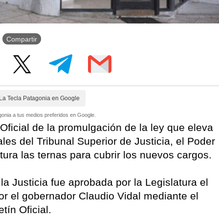
Compartir
La Tecla Patagonia en Google
onia a tus medios preferidos en Google.
 Oficial de la promulgación de la ley que eleva
les del Tribunal Superior de Justicia, el Poder
atura las ternas para cubrir los nuevos cargos.
a Justicia fue aprobada por la Legislatura el
r el gobernador Claudio Vidal mediante el
tín Oficial.