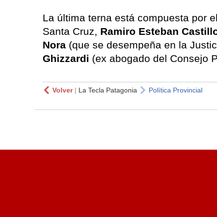
La última terna está compuesta por el
Santa Cruz,
Ramiro Esteban Castill
Nora
(que se desempeña en la Justici
Ghizzardi
(ex abogado del Consejo P
Volver
|
La Tecla Patagonia
Política Provincial