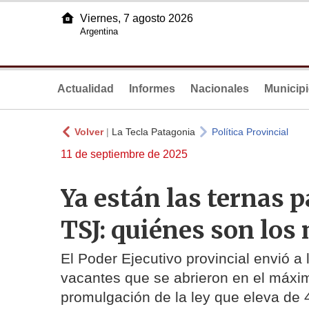
Viernes, 7 agosto 2026
Argentina
Actualidad
Informes
Nacionales
Municip
Volver
|
La Tecla Patagonia
Política Provincial
11 de septiembre de 2025
Ya están las ternas p
TSJ: quiénes son lo
El Poder Ejecutivo provincial envió a 
vacantes que se abrieron en el máximo
promulgación de la ley que eleva de 