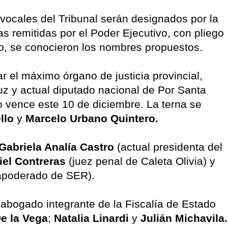
ocales del Tribunal serán designados por la
s remitidas por el Poder Ejecutivo, con pliego
mo, se conocieron los nombres propuestos.
r el máximo órgano de justicia provincial,
uz y actual diputado nacional de Por Santa
 vence este 10 de diciembre. La terna se
llo
y
Marcelo Urbano Quintero.
Gabriela Analía Castro
(actual presidenta del
iel Contreras
(juez penal de Caleta Olivia) y
 apoderado de SER).
l abogado integrante de la Fiscalía de Estado
e la Vega
;
Natalia Linardi
y
Julián Michavila.