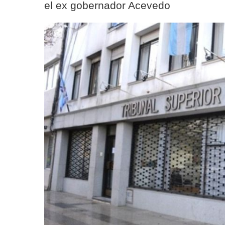
el ex gobernador Acevedo