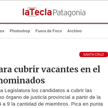
ios
Photoshop
Fuera de Foco
Archivo
SANTA CRUZ
ara cubrir vacantes en el
s nominados
la Legislatura los candidatos a cubrir las
 órgano de justicia provincial a partir de la
4 a 9 la cantidad de miembros. Pica en punta