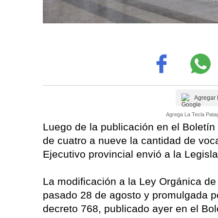
Agregar 
Agrega La Tecla Patag
Luego de la publicación en el Boletín
de cuatro a nueve la cantidad de voca
Ejecutivo provincial envió a la Legisl
La modificación a la Ley Orgánica de l
pasado 28 de agosto y promulgada po
decreto 768, publicado ayer en el Bole