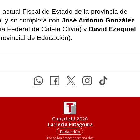
 actual Fiscal de Estado de la provincia de
o
, y se completa con
José Antonio González
a Federal de Caleta Olivia) y
David Ezequiel
rovincial de Educación).
Copyright 2026
La Tecla Patagonia
Redacción
Todos los derechos reservados