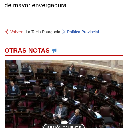
de mayor envergadura.
Volver
|
La Tecla Patagonia
Política Provincial
OTRAS NOTAS
SESIÓN CALIENTE