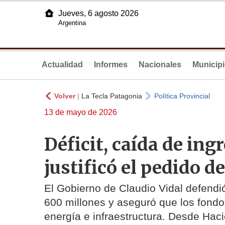
Jueves, 6 agosto 2026
Argentina
Actualidad
Informes
Nacionales
Municip
Volver
|
La Tecla Patagonia
Política Provincial
13 de mayo de 2026
Déficit, caída de ing
justificó el pedido 
El Gobierno de Claudio Vidal defendi
600 millones y aseguró que los fondo
energía e infraestructura. Desde Haci