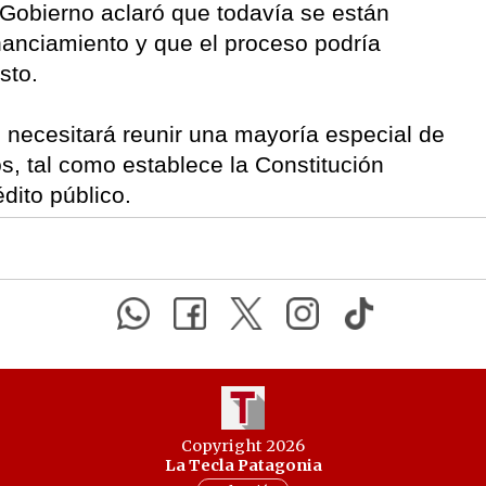
 Gobierno aclaró que todavía se están
inanciamiento y que el proceso podría
sto.
vo necesitará reunir una mayoría especial de
s, tal como establece la Constitución
dito público.
Copyright 2026
La Tecla Patagonia