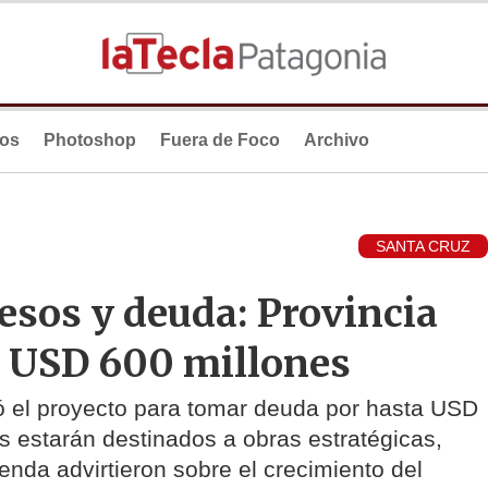
ios
Photoshop
Fuera de Foco
Archivo
SANTA CRUZ
resos y deuda: Provincia
de USD 600 millones
ó el proyecto para tomar deuda por hasta USD
s estarán destinados a obras estratégicas,
enda advirtieron sobre el crecimiento del