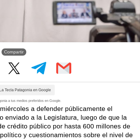
Compartir
La Tecla Patagonia en Google
onia a tus medios preferidos en Google.
 miércoles a defender públicamente el
o enviado a la Legislatura, luego de que la
 de crédito público por hasta 600 millones de
olítico y cuestionamientos sobre el nivel de