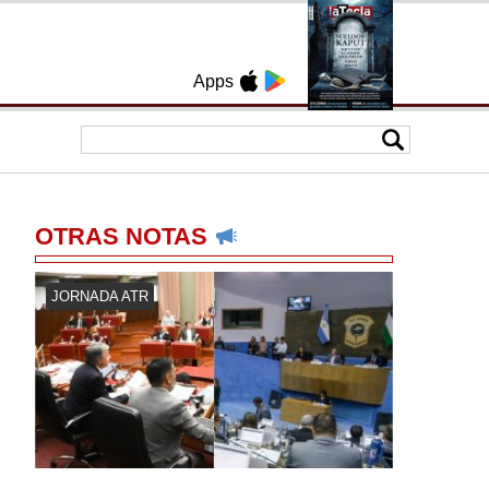
Apps
OTRAS NOTAS
JORNADA ATR