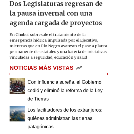
Dos Legislaturas regresan de
la pausa invernal con una
agenda cargada de proyectos
En Chubut sobresale el tratamiento de la
emergencia hídrica impulsada por el Ejecutivo,
mientras que en Río Negro avanzan el pase a planta
permanente de estatales y una batería de iniciativas
vinculadas a seguridad, educación y salud
NOTICIAS MÁS VISTAS
Con influencia sureña, el Gobierno
cedió y eliminó la reforma de la Ley
de Tierras
Los facilitadores de los extranjeros:
quiénes administran las tierras
patagónicas