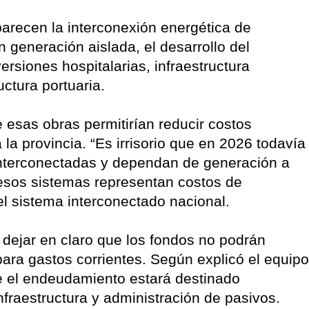
arecen la interconexión energética de
 generación aislada, el desarrollo del
rsiones hospitalarias, infraestructura
uctura portuaria.
esas obras permitirían reducir costos
la provincia. “Es irrisorio que en 2026 todavía
nterconectadas y dependan de generación a
e esos sistemas representan costos de
 sistema interconectado nacional.
 dejar en claro que los fondos no podrán
 para gastos corrientes. Según explicó el equipo
e el endeudamiento estará destinado
nfraestructura y administración de pasivos.