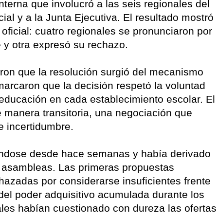
nterna que involucró a las seis regionales del
cial y a la Junta Ejecutiva. El resultado mostró
oficial: cuatro regionales se pronunciaron por
e y otra expresó su rechazo.
ron que la resolución surgió del mecanismo
marcaron que la decisión respetó la voluntad
 educación en cada establecimiento escolar. El
e manera transitoria, una negociación que
 incertidumbre.
llándose desde hace semanas y había derivado
y asambleas. Las primeras propuestas
hazadas por considerarse insuficientes frente
a del poder adquisitivo acumulada durante los
ales habían cuestionado con dureza las ofertas