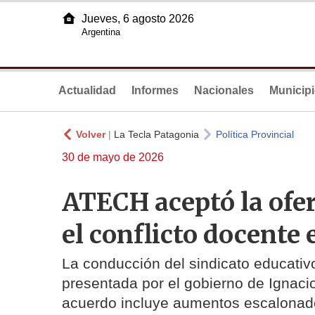
Jueves, 6 agosto 2026
Argentina
Actualidad
Informes
Nacionales
Municip
Volver
|
La Tecla Patagonia
Política Provincial
30 de mayo de 2026
ATECH aceptó la ofer
el conflicto docente
La conducción del sindicato educativo
presentada por el gobierno de Ignacio 
acuerdo incluye aumentos escalonado