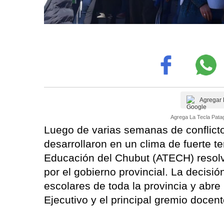
Agregar 
Agrega La Tecla Patag
Luego de varias semanas de conflict
desarrollaron en un clima de fuerte t
Educación del Chubut (ATECH) resolvió
por el gobierno provincial. La decisió
escolares de toda la provincia y abre
Ejecutivo y el principal gremio docent