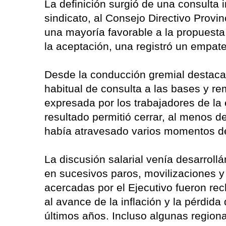
La definición surgió de una consulta i
sindicato, al Consejo Directivo Provin
una mayoría favorable a la propuesta 
la aceptación, una registró un empat
Desde la conducción gremial destaca
habitual de consulta a las bases y re
expresada por los trabajadores de la
resultado permitió cerrar, al menos d
había atravesado varios momentos de
La discusión salarial venía desarro
en sucesivos paros, movilizaciones 
acercadas por el Ejecutivo fueron rec
al avance de la inflación y la pérdid
últimos años. Incluso algunas region