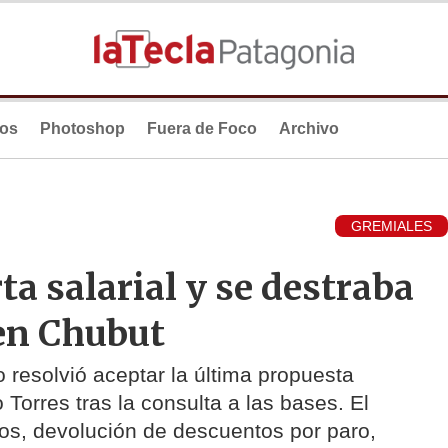
ios
Photoshop
Fuera de Foco
Archivo
GREMIALES
ta salarial y se destraba
 en Chubut
 resolvió aceptar la última propuesta
Torres tras la consulta a las bases. El
s, devolución de descuentos por paro,