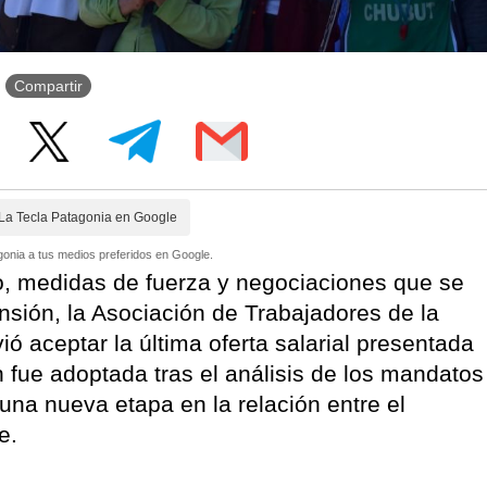
Compartir
La Tecla Patagonia en Google
onia a tus medios preferidos en Google.
o, medidas de fuerza y negociaciones que se
ensión, la Asociación de Trabajadores de la
 aceptar la última oferta salarial presentada
n fue adoptada tras el análisis de los mandatos
 una nueva etapa en la relación entre el
e.