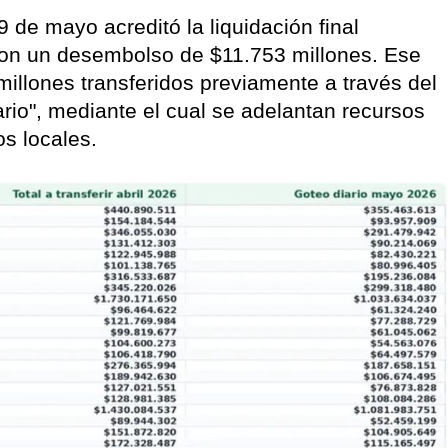
 de mayo acreditó la liquidación final
 con un desembolso de $11.753 millones. Ese
llones transferidos previamente a través del
io", mediante el cual se adelantan recursos
s locales.