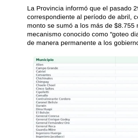
La Provincia informó que el pasado 29
correspondiente al período de abril,
monto se sumó a los más de $8.755 mi
mecanismo conocido como "goteo diar
de manera permanente a los gobierno