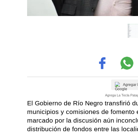
Agregar 
Agrega La Tecla Patag
El Gobierno de Río Negro transfirió 
municipios y comisiones de fomento e
marcado por la discusión aún inconcl
distribución de fondos entre las local