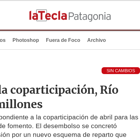
ios
Photoshop
Fuera de Foco
Archivo
SIN CAMBIOS
la coparticipación, Río
millones
ondiente a la coparticipación de abril para las
de fomento. El desembolso se concretó
usión por un nuevo esquema de reparto que