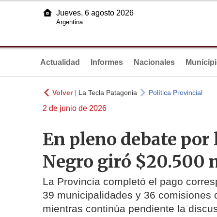
Jueves, 6 agosto 2026
Argentina
Actualidad
Informes
Nacionales
Municip
Volver
|
La Tecla Patagonia
Política Provincial
2 de junio de 2026
En pleno debate por 
Negro giró $20.500 
La Provincia completó el pago corresp
39 municipalidades y 36 comisiones 
mientras continúa pendiente la disc