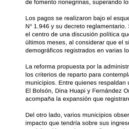
de fomento rionegrinas, superando lo
Los pagos se realizaron bajo el esque
N° 1.946 y su decreto reglamentario.
el centro de una discusión política q
últimos meses, al considerar que el s
demográficos registrados en varias l
La reforma propuesta por la administr
los criterios de reparto para contempl
municipios. Entre quienes respaldan
El Bolsón, Dina Huapi y Fernández Or
acompaña la expansión que registraro
Del otro lado, varios municipios obse
impacto que tendría sobre sus ingres