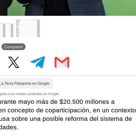
Compartir
La Tecla Patagonia en Google
onia a tus medios preferidos en Google.
durante mayo más de $20.500 millones a
n concepto de coparticipación, en un contexto
usa sobre una posible reforma del sistema de
idades.