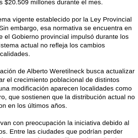
s $20.509 millones durante el mes.
ma vigente establecido por la Ley Provincial
 Sin embargo, esa normativa se encuentra en
ue el Gobierno provincial impulsó durante los
istema actual no refleja los cambios
ocalidades.
ación de Alberto Weretilneck busca actualizar
ar el crecimiento poblacional de distintos
 una modificación aparecen localidades como
o, que sostienen que la distribución actual no
n en los últimos años.
rvan con preocupación la iniciativa debido al
os. Entre las ciudades que podrían perder