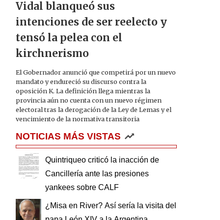
Vidal blanqueó sus
intenciones de ser reelecto y
tensó la pelea con el
kirchnerismo
El Gobernador anunció que competirá por un nuevo
mandato y endureció su discurso contra la
oposición K. La definición llega mientras la
provincia aún no cuenta con un nuevo régimen
electoral tras la derogación de la Ley de Lemas y el
vencimiento de la normativa transitoria
NOTICIAS MÁS VISTAS
Quintriqueo criticó la inacción de
Cancillería ante las presiones
yankees sobre CALF
¿Misa en River? Así sería la visita del
papa León XIV a la Argentina