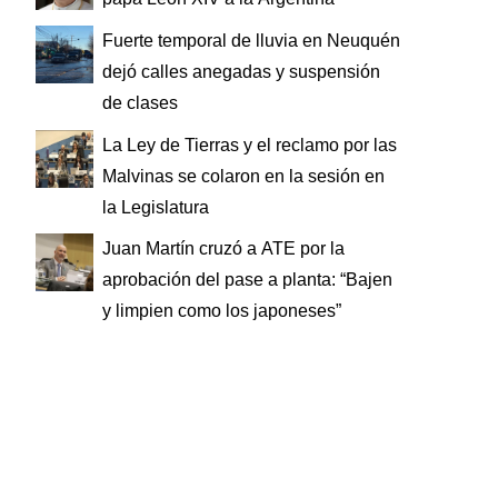
Fuerte temporal de lluvia en Neuquén
dejó calles anegadas y suspensión
de clases
La Ley de Tierras y el reclamo por las
Malvinas se colaron en la sesión en
la Legislatura
Juan Martín cruzó a ATE por la
aprobación del pase a planta: “Bajen
y limpien como los japoneses”