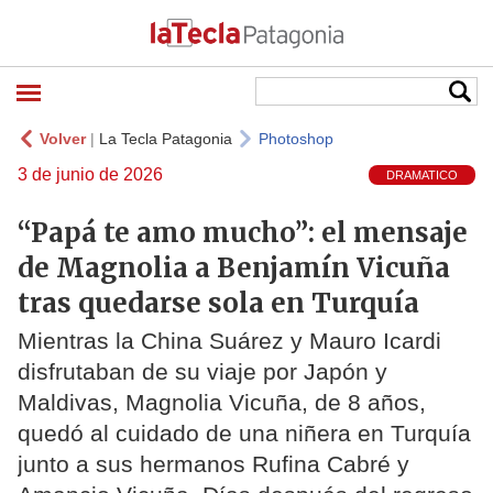
Volver
|
La Tecla Patagonia
Photoshop
3 de junio de 2026
DRAMATICO
“Papá te amo mucho”: el mensaje
de Magnolia a Benjamín Vicuña
tras quedarse sola en Turquía
Mientras la China Suárez y Mauro Icardi
disfrutaban de su viaje por Japón y
Maldivas, Magnolia Vicuña, de 8 años,
quedó al cuidado de una niñera en Turquía
junto a sus hermanos Rufina Cabré y