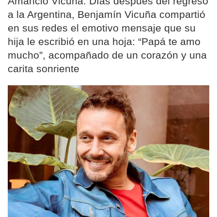
Amancio Vicuña. Días después del regreso
a la Argentina, Benjamín Vicuña compartió
en sus redes el emotivo mensaje que su
hija le escribió en una hoja: “Papá te amo
mucho”, acompañado de un corazón y una
carita sonriente