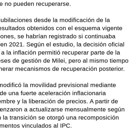
que no pueden recuperarse.
 jubilaciones desde la modificación de la
resultados obtenidos con el esquema vigente
ones, se habrían registrado si continuaba
n 2021. Según el estudio, la decisión oficial
 la inflación permitió recuperar parte de la
eses de gestión de Milei, pero al mismo tiempo
enerar mecanismos de recuperación posterior.
modificó la movilidad previsional mediante
e una fuerte aceleración inflacionaria
bre y la liberación de precios. A partir de
omenzaron a actualizarse mensualmente según
en la transición se otorgó una recomposición
umentos vinculados al IPC.