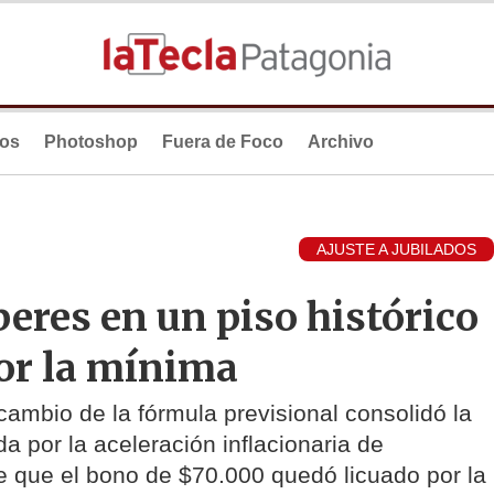
ios
Photoshop
Fuera de Foco
Archivo
AJUSTE A JUBILADOS
beres en un piso histórico
por la mínima
ambio de la fórmula previsional consolidó la
a por la aceleración inflacionaria de
 que el bono de $70.000 quedó licuado por la