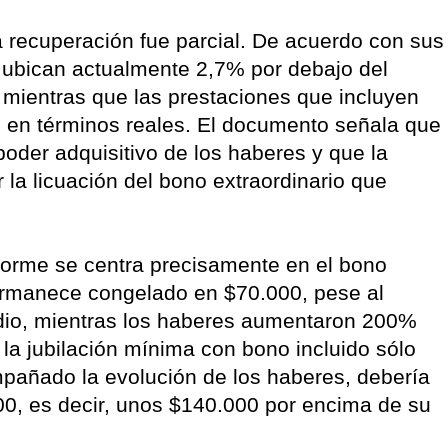
 recuperación fue parcial. De acuerdo con sus
e ubican actualmente 2,7% por debajo del
r, mientras que las prestaciones que incluyen
en términos reales. El documento señala que
oder adquisitivo de los haberes y que la
r la licuación del bono extraordinario que
nforme se centra precisamente en el bono
ermanece congelado en $70.000, pese al
udio, mientras los haberes aumentaron 200%
la jubilación mínima con bono incluido sólo
pañado la evolución de los haberes, debería
00, es decir, unos $140.000 por encima de su