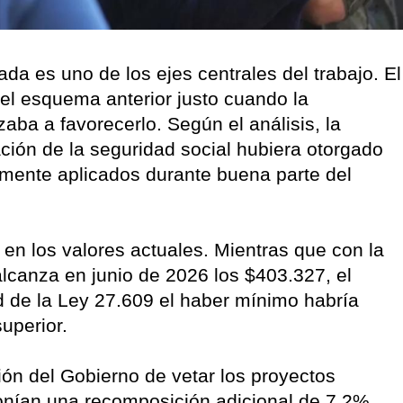
a es uno de los ejes centrales del trabajo. El
el esquema anterior justo cuando la
aba a favorecerlo. Según el análisis, la
ción de la seguridad social hubiera otorgado
amente aplicados durante buena parte del
 en los valores actuales. Mientras que con la
alcanza en junio de 2026 los $403.327, el
d de la Ley 27.609 el haber mínimo habría
uperior.
ión del Gobierno de vetar los proyectos
nían una recomposición adicional de 7,2%