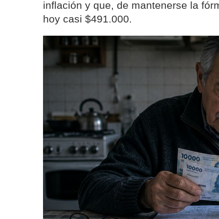
inflación y que, de mantenerse la fórm
hoy casi $491.000.