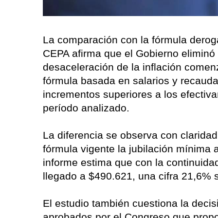
La comparación con la fórmula derogad
CEPA afirma que el Gobierno eliminó 
desaceleración de la inflación comenz
fórmula basada en salarios y recauda
incrementos superiores a los efectiv
período analizado.
La diferencia se observa con claridad
fórmula vigente la jubilación mínima 
informe estima que con la continuida
llegado a $490.621, una cifra 21,6% s
El estudio también cuestiona la decis
aprobados por el Congreso que propo