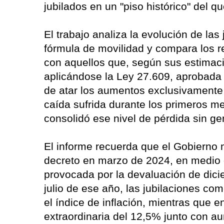
jubilados en un "piso histórico" del 
El trabajo analiza la evolución de las
fórmula de movilidad y compara los 
con aquellos que, según sus estimaci
aplicándose la Ley 27.609, aprobada e
de atar los aumentos exclusivamente a
caída sufrida durante los primeros m
consolidó ese nivel de pérdida sin g
El informe recuerda que el Gobierno 
decreto en marzo de 2024, en medio d
provocada por la devaluación de diciem
julio de ese año, las jubilaciones c
el índice de inflación, mientras que 
extraordinaria del 12,5% junto con a