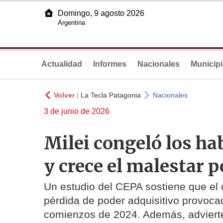
Domingo, 9 agosto 2026
Argentina
Actualidad
Informes
Nacionales
Municip
Volver
|
La Tecla Patagonia
Nacionales
3 de junio de 2026
Milei congeló los ha
y crece el malestar 
Un estudio del CEPA sostiene que el c
pérdida de poder adquisitivo provocad
comienzos de 2024. Además, advierte