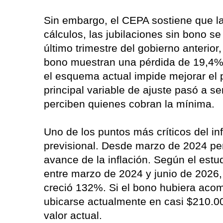
Sin embargo, el CEPA sostiene que la
cálculos, las jubilaciones sin bono s
último trimestre del gobierno anterio
bono muestran una pérdida de 19,4% 
el esquema actual impide mejorar el p
principal variable de ajuste pasó a se
perciben quienes cobran la mínima.
Uno de los puntos más críticos del i
previsional. Desde marzo de 2024 p
avance de la inflación. Según el est
entre marzo de 2024 y junio de 2026, 
creció 132%. Si el bono hubiera acom
ubicarse actualmente en casi $210.0
valor actual.