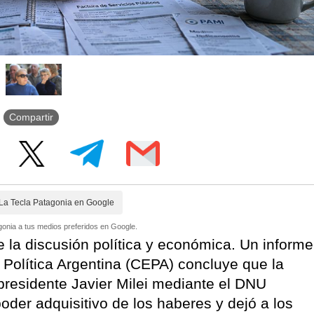
Compartir
La Tecla Patagonia en Google
onia a tus medios preferidos en Google.
de la discusión política y económica. Un informe
Política Argentina (CEPA) concluye que la
 presidente Javier Milei mediante el DNU
oder adquisitivo de los haberes y dejó a los