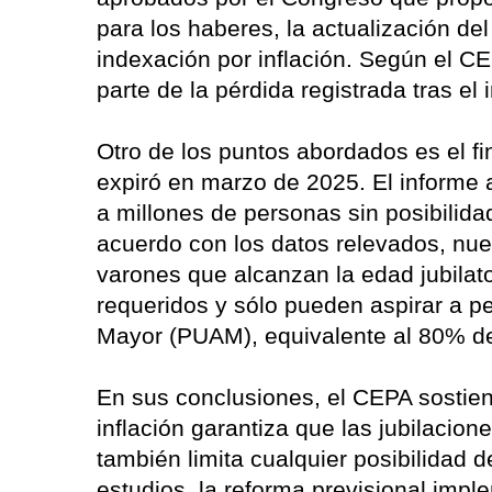
para los haberes, la actualización de
indexación por inflación. Según el C
parte de la pérdida registrada tras el i
Otro de los puntos abordados es el fi
expiró en marzo de 2025. El informe a
a millones de personas sin posibilida
acuerdo con los datos relevados, nu
varones que alcanzan la edad jubilat
requeridos y sólo pueden aspirar a pe
Mayor (PUAM), equivalente al 80% de 
En sus conclusiones, el CEPA sostien
inflación garantiza que las jubilacion
también limita cualquier posibilidad d
estudios, la reforma previsional impl