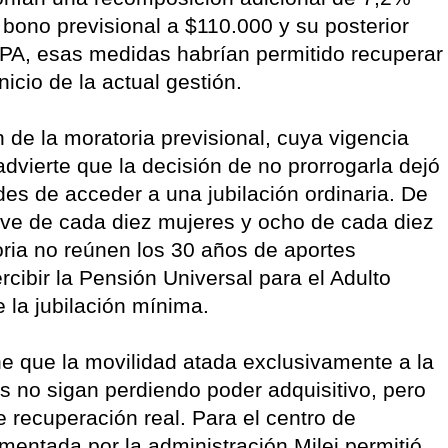
l bono previsional a $110.000 y su posterior
EPA, esas medidas habrían permitido recuperar
nicio de la actual gestión.
n de la moratoria previsional, cuya vigencia
dvierte que la decisión de no prorrogarla dejó
des de acceder a una jubilación ordinaria. De
eve de cada diez mujeres y ocho de cada diez
oria no reúnen los 30 años de aportes
rcibir la Pensión Universal para el Adulto
la jubilación mínima.
e que la movilidad atada exclusivamente a la
es no sigan perdiendo poder adquisitivo, pero
e recuperación real. Para el centro de
ementada por la administración Milei permitió