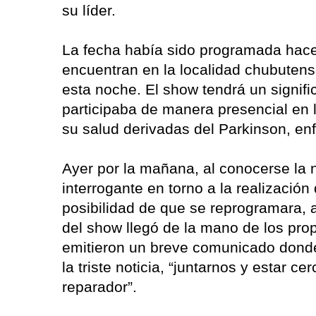
su líder.
La fecha había sido programada hace
encuentran en la localidad chubutense,
esta noche. El show tendrá un signif
participaba de manera presencial en 
su salud derivadas del Parkinson, e
Ayer por la mañana, al conocerse la no
interrogante en torno a la realización
posibilidad de que se reprogramara, a
del show llegó de la mano de los pro
emitieron un breve comunicado donde
la triste noticia, “juntarnos y estar 
reparador”.