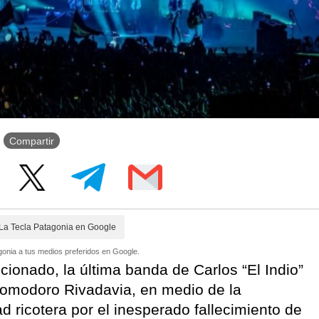
Compartir
La Tecla Patagonia en Google
onia a tus medios preferidos en Google.
ionado, la última banda de Carlos “El Indio”
Comodoro Rivadavia, en medio de la
 ricotera por el inesperado fallecimiento de