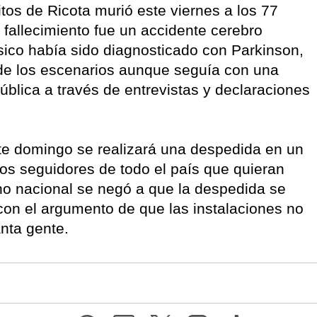
itos de Ricota murió este viernes a los 77
 fallecimiento fue un accidente cerebro
ico había sido diagnosticado con Parkinson,
 de los escenarios aunque seguía con una
ública a través de entrevistas y declaraciones
te domingo se realizará una despedida en un
 los seguidores de todo el país que quieran
no nacional se negó a que la despedida se
 con el argumento de que las instalaciones no
anta gente.