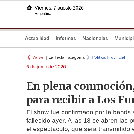
Viernes, 7 agosto 2026
Argentina
Actualidad
Informes
Nacionales
Municip
Volver
|
La Tecla Patagonia
Política Provincial
6 de junio de 2026
En plena conmoción
para recibir a Los F
El show fue confirmado por la banda 
fallecido ayer. A las 18 se abren las 
el espectáculo, que será transmitido en vi