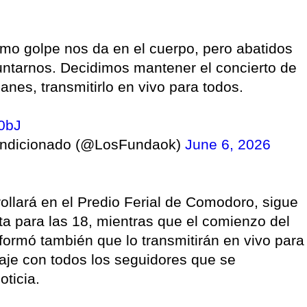
mo golpe nos da en el cuerpo, pero abatidos
untarnos. Decidimos mantener el concierto de
nes, transmitirlo en vivo para todos.
o0bJ
condicionado (@LosFundaok)
June 6, 2026
ollará en el Predio Ferial de Comodoro, sigue
ta para las 18, mientras que el comienzo del
formó también que lo transmitirán en vivo para
naje con todos los seguidores que se
oticia.