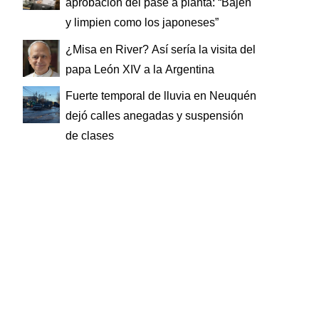
aprobación del pase a planta: “Bajen
y limpien como los japoneses”
¿Misa en River? Así sería la visita del
papa León XIV a la Argentina
Fuerte temporal de lluvia en Neuquén
dejó calles anegadas y suspensión
de clases