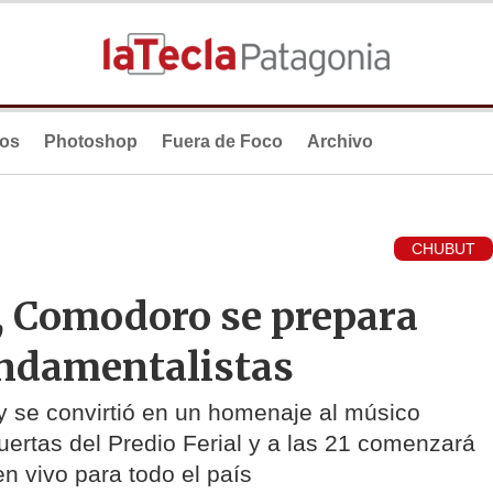
ios
Photoshop
Fuera de Foco
Archivo
CHUBUT
, Comodoro se prepara
undamentalistas
y se convirtió en un homenaje al músico
puertas del Predio Ferial y a las 21 comenzará
vo para todo el país ​​​​​​​