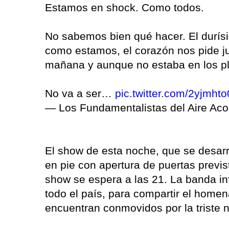
Estamos en shock. Como todos.
No sabemos bien qué hacer. El durísi
como estamos, el corazón nos pide j
mañana y aunque no estaba en los pla
No va a ser…
pic.twitter.com/2yjmht
— Los Fundamentalistas del Aire A
El show de esta noche, que se desarr
en pie con apertura de puertas previs
show se espera a las 21. La banda in
todo el país, para compartir el home
encuentran conmovidos por la triste n