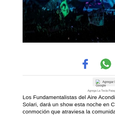
Agregar 
Agrega La Tecla Patag
Los Fundamentalistas del Aire Acondic
Solari, dará un show esta noche en 
conmoción que atraviesa la comunidad