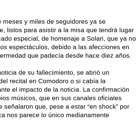
 meses y miles de seguidores ya se
 listos para asistir a la misa que tendrá lugar
icado especial, de homenaje a Solari, que ya no
los espectáculos, debido a las afecciones en
nfermedad que padecía desde hace diez años.
ticia de su fallecimiento, se abrió un
 del recital en Comodoro o si cabía la
nte el impacto de la noticia. La confirmación
pios músicos, que en sus canales oficiales
 señalaron que, pese a estar “en shock” por
cerca nos parece lo único medianamente