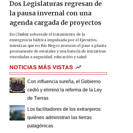
Dos Legislaturas regresan de
la pausa invernal con una
agenda cargada de proyectos
En Chubut sobresale el tratamiento de la
emergencia hídrica impulsada por el Ejecutivo,
mientras que en Río Negro avanzan el pase a planta
permanente de estatales y una batería de iniciativas
vinculadas a seguridad, educación y salud
NOTICIAS MÁS VISTAS
Con influencia sureña, el Gobierno
cedió y eliminó la reforma de la Ley
de Tierras
Los facilitadores de los extranjeros:
quiénes administran las tierras
patagónicas