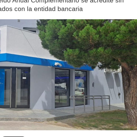
ueldo Anual Complementario se acredite sin
ados con la entidad bancaria