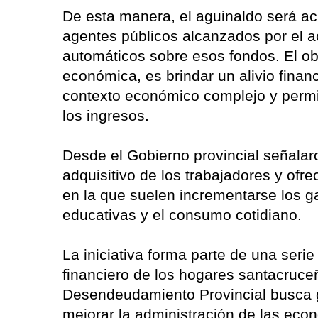
De esta manera, el aguinaldo será ac
agentes públicos alcanzados por el a
automáticos sobre esos fondos. El obj
económica, es brindar un alivio finan
contexto económico complejo y permi
los ingresos.
Desde el Gobierno provincial señalaro
adquisitivo de los trabajadores y ofr
en la que suelen incrementarse los ga
educativas y el consumo cotidiano.
La iniciativa forma parte de una ser
financiero de los hogares santacruc
Desendeudamiento Provincial busca 
mejorar la administración de las eco