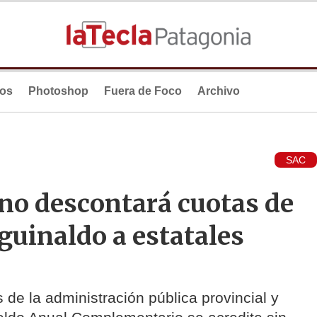
ios
Photoshop
Fuera de Foco
Archivo
SAC
 no descontará cuotas de
guinaldo a estatales
de la administración pública provincial y