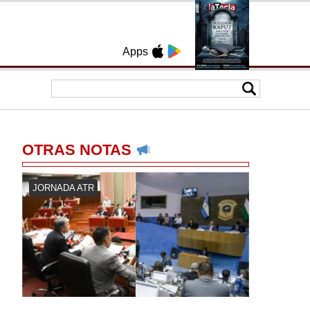
Apps
OTRAS NOTAS
JORNADA ATR