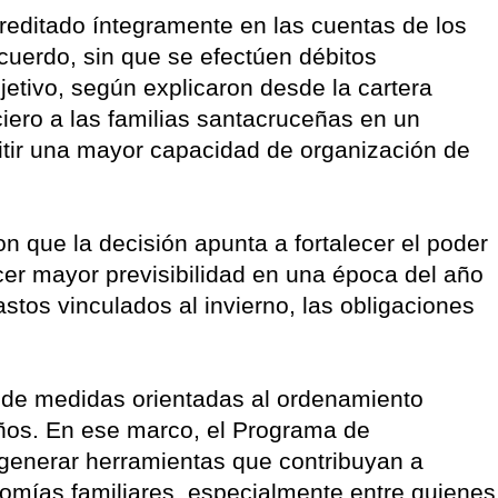
reditado íntegramente en las cuentas de los
cuerdo, sin que se efectúen débitos
etivo, según explicaron desde la cartera
ciero a las familias santacruceñas en un
tir una mayor capacidad de organización de
n que la decisión apunta a fortalecer el poder
ecer mayor previsibilidad en una época del año
stos vinculados al invierno, las obligaciones
ie de medidas orientadas al ordenamiento
eños. En ese marco, el Programa de
generar herramientas que contribuyan a
nomías familiares, especialmente entre quienes