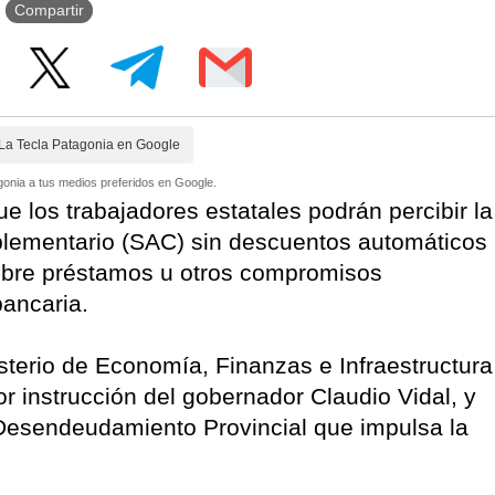
Compartir
La Tecla Patagonia en Google
onia a tus medios preferidos en Google.
 los trabajadores estatales podrán percibir la
lementario (SAC) sin descuentos automáticos
obre préstamos u otros compromisos
bancaria.
sterio de Economía, Finanzas e Infraestructura
r instrucción del gobernador Claudio Vidal, y
Desendeudamiento Provincial que impulsa la