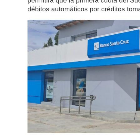
permitirá que la primera cuota del S
débitos automáticos por créditos tom