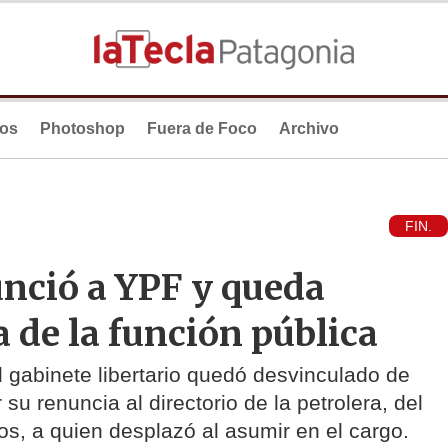
ios
Photoshop
Fuera de Foco
Archivo
FIN.
nció a YPF y queda
de la función pública
el gabinete libertario quedó desvinculado de
su renuncia al directorio de la petrolera, del
os, a quien desplazó al asumir en el cargo.