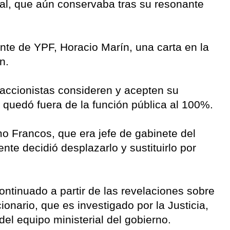
atal, que aún conservaba tras su resonante
ente de YPF, Horacio Marín, una carta en la
n.
 accionistas consideren y acepten su
i quedó fuera de la función pública al 100%.
mo Francos, que era jefe de gabinete del
nte decidió desplazarlo y sustituirlo por
ntinuado a partir de las revelaciones sobre
onario, que es investigado por la Justicia,
 del equipo ministerial del gobierno.