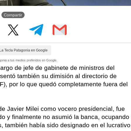
Compartir
La Tecla Patagonia en Google
onia a tus medios preferidos en Google.
argo de jefe de gabinete de ministros del
esentó también su dimisión al directorio de
PF), por lo que quedó completamente fuera del
de Javier Milei como vocero presidencial, fue
ado y finalmente no asumió la banca, ocupando
os, también había sido designado en el lucrativo