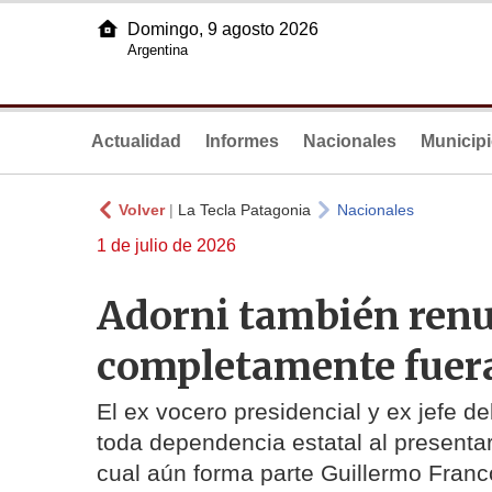
Domingo, 9 agosto 2026
Argentina
Actualidad
Informes
Nacionales
Municip
Volver
|
La Tecla Patagonia
Nacionales
1 de julio de 2026
Adorni también renu
completamente fuera 
El ex vocero presidencial y ex jefe d
toda dependencia estatal al presentar 
cual aún forma parte Guillermo Franc