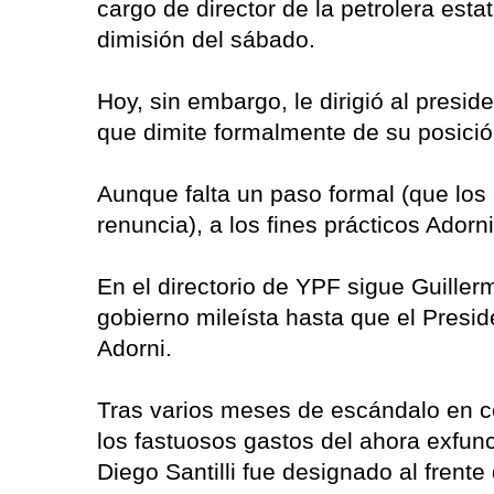
cargo de director de la petrolera est
dimisión del sábado.
Hoy, sin embargo, le dirigió al presid
que dimite formalmente de su posició
Aunque falta un paso formal (que los
renuncia), a los fines prácticos Adorn
En el directorio de YPF sigue Guiller
gobierno mileísta hasta que el Preside
Adorni.
Tras varios meses de escándalo en co
los fastuosos gastos del ahora exfunci
Diego Santilli fue designado al frente