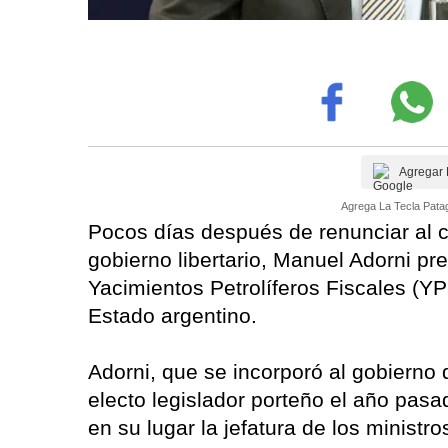
Agregar 
Agrega La Tecla Patag
Pocos días después de renunciar al c
gobierno libertario, Manuel Adorni pr
Yacimientos Petrolíferos Fiscales (Y
Estado argentino.
Adorni, que se incorporó al gobierno 
electo legislador porteño el año pas
en su lugar la jefatura de los ministr