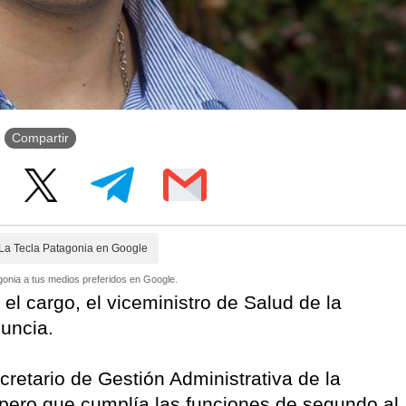
Compartir
La Tecla Patagonia en Google
onia a tus medios preferidos en Google.
l cargo, el viceministro de Salud de la
uncia.
cretario de Gestión Administrativa de la
pero que cumplía las funciones de segundo al