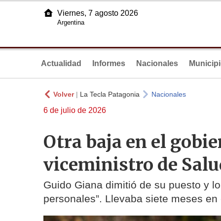
Viernes, 7 agosto 2026
Argentina
Actualidad
Informes
Nacionales
Municip
Volver
|
La Tecla Patagonia
Nacionales
6 de julio de 2026
Otra baja en el gobie
viceministro de Salu
Guido Giana dimitió de su puesto y l
personales”. Llevaba siete meses en 