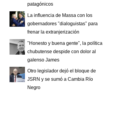
patagónicos
La influencia de Massa con los
gobernadores "dialoguistas" para
frenar la extranjerización
"Honesto y buena gente", la política
chubutense despide con dolor al
galenso James
Otro legislador dejó el bloque de
JSRN y se sumó a Cambia Río
Negro