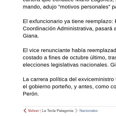
mando, adujo “motivos personales” p
El exfuncionario ya tiene reemplazo:
Coordinación Administrativa, pasará 
Giana.
El vice renunciante había reemplazad
costado a fines de octubre último, tra
elecciones legislativas nacionales. G
La carrera política del exviceministr
el gobierno porteño, y antes, como c
Perón.
Volver
|
La Tecla Patagonia
Nacionales