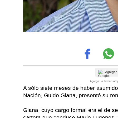
Agregar 
Agrega La Tecla Patag
A sólo siete meses de haber asumido e
Nación, Guido Giana, presentó su ren
Giana, cuyo cargo formal era el de se
cartera que conduce Mario Lugones, 