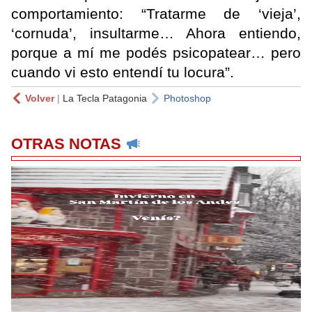
comportamiento: “Tratarme de ‘vieja’,
‘cornuda’, insultarme… Ahora entiendo,
porque a mí me podés psicopatear… pero
cuando vi esto entendí tu locura”.
Volver
|
La Tecla Patagonia
Photoshop
OTRAS NOTAS