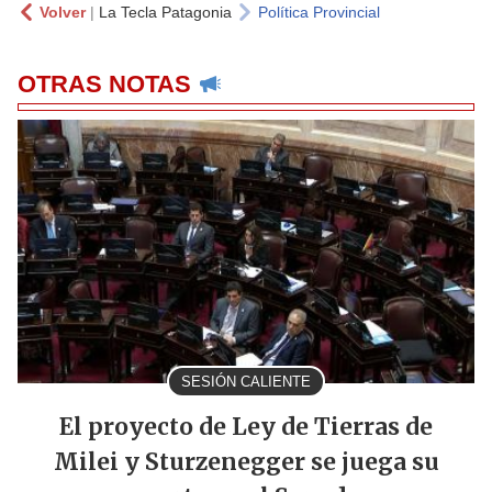
Volver
|
La Tecla Patagonia
Política Provincial
OTRAS NOTAS
SESIÓN CALIENTE
El proyecto de Ley de Tierras de
Milei y Sturzenegger se juega su