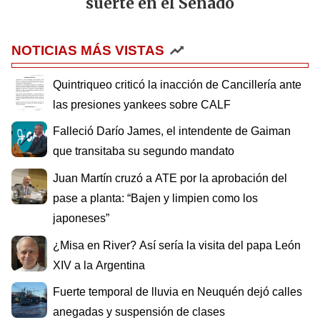
suerte en el Senado
NOTICIAS MÁS VISTAS
Quintriqueo criticó la inacción de Cancillería ante
las presiones yankees sobre CALF
Falleció Darío James, el intendente de Gaiman
que transitaba su segundo mandato
Juan Martín cruzó a ATE por la aprobación del
pase a planta: “Bajen y limpien como los
japoneses”
¿Misa en River? Así sería la visita del papa León
XIV a la Argentina
Fuerte temporal de lluvia en Neuquén dejó calles
anegadas y suspensión de clases