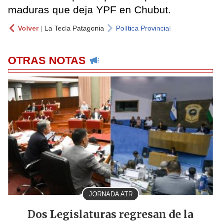
maduras que deja YPF en Chubut.
Volver
|
La Tecla Patagonia
Política Provincial
OTRAS NOTAS
JORNADA ATR
Dos Legislaturas regresan de la