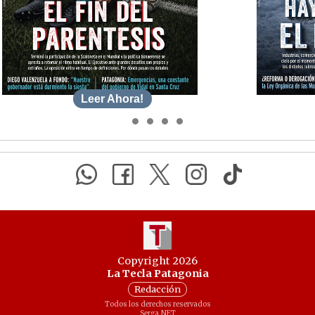
Leer Ahora!
Copyright 2026
La Tecla Patagonia
Redacción
Todos los derechos reservados
Serga.NET