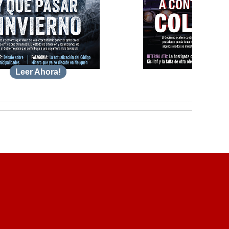
Leer Ahora!
Leer A