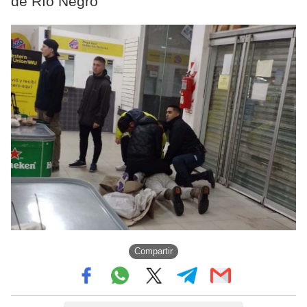
de Río Negro
Compartir