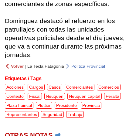
comerciantes de zonas específicas.
Dominguez destacó el refuerzo en los
patrullajes con todas las unidades
operativas policiales desde el día jueves,
que va a continuar durante las próximas
jornadas.
Volver
|
La Tecla Patagonia
Política Provincial
Etiquetas / Tags
Acciones
Cargos
Casos
Comerciantes
Comercios
Contexto
Fiscal
Neuquén
Neuquén capital
Peralta
Plaza huincul
Plottier
Presidente
Provincia
Representantes
Seguridad
Trabajo
OTRAS NOTAS