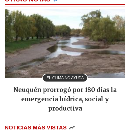
EL CLIMA NO AYUDA
Neuquén prorrogó por 180 días la
emergencia hídrica, social y
productiva
NOTICIAS MÁS VISTAS