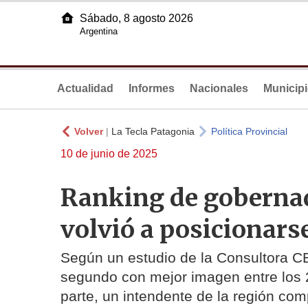
Sábado, 8 agosto 2026
Argentina
Actualidad
Informes
Nacionales
Municip
Volver
|
La Tecla Patagonia
Política Provincial
10 de junio de 2025
Ranking de gobernad
volvió a posicionarse
Según un estudio de la Consultora CB
segundo con mejor imagen entre los 
parte, un intendente de la región comp