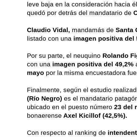
leve baja en la consideración hacia é
quedó por detrás del mandatario de
C
Claudio Vidal,
mandamás de
Santa 
listado con una
imagen positiva del
Por su parte, el neuquino
Rolando F
con una
imagen positiva del 49,2%
mayo
por la misma encuestadora fue
Finalmente, según el estudio realizad
(Río Negro)
es el mandatario patagó
ubicado en el puesto número
23 del 
bonaerense
Axel Kicillof (42,5%).
Con respecto al ranking de
intendent