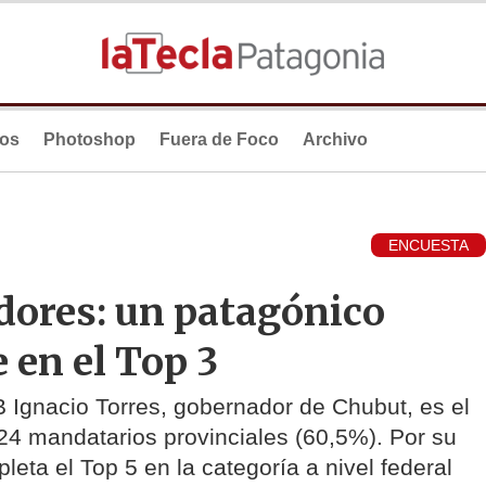
ios
Photoshop
Fuera de Foco
Archivo
ENCUESTA
ores: un patagónico
 en el Top 3
 Ignacio Torres, gobernador de Chubut, es el
24 mandatarios provinciales (60,5%). Por su
leta el Top 5 en la categoría a nivel federal