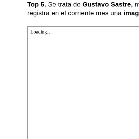
Top 5.
Se trata de
Gustavo Sastre,
m
registra en el corriente mes una
imag