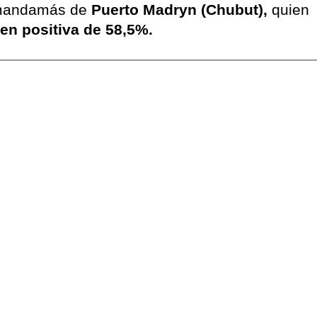
andamás de
Puerto Madryn (Chubut),
quien
en positiva de 58,5%.