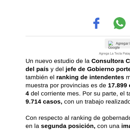
Agregar 
Agrega La Tecla Patag
Un nuevo estudio de la
Consultora 
del país
y del
jefe de Gobierno port
también el
ranking de intendentes
m
muestra por provincias es de
17.899
4
del corriente mes. Por su parte, el
9.714 casos,
con un trabajo realizad
Con respecto al ranking de gobernad
en la
segunda posición,
con una
im