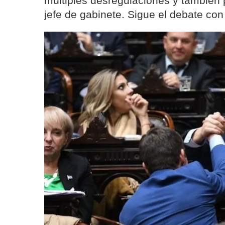
múltiples desregulaciones y también p
jefe de gabinete. Sigue el debate con