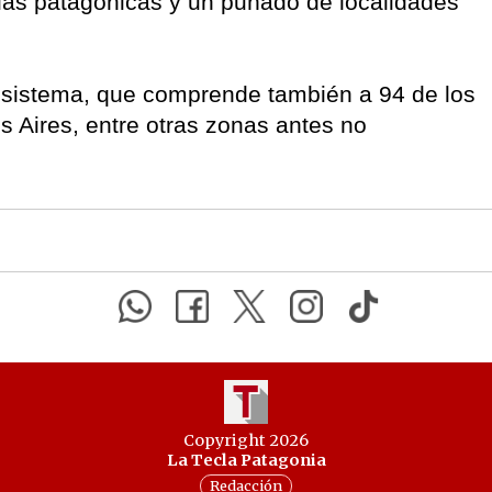
ias patagónicas y un puñado de localidades
e sistema, que comprende también a 94 de los
os Aires, entre otras zonas antes no
Copyright 2026
La Tecla Patagonia
Redacción