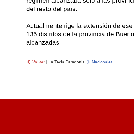
régimen alcanzaba sólo a las provinc
del resto del país.
Actualmente rige la extensión de es
135 distritos de la provincia de Buen
alcanzadas.
Volver
|
La Tecla Patagonia
Nacionales