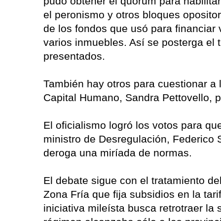
pudo obtener el quórum para habilita
el peronismo y otros bloques oposito
de los fondos que usó para financiar
varios inmuebles. Así se posterga el 
presentados.
También hay otros para cuestionar a 
Capital Humano, Sandra Pettovello, p
El oficialismo logró los votos para que
ministro de Desregulación, Federico 
deroga una miríada de normas.
El debate sigue con el tratamiento del
Zona Fría que fija subsidios en la tar
iniciativa mileísta busca retrotraer la