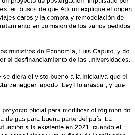
r un proyecto de postergación, impulsado por
res, en busca de que Adorni explique el origen
 viajes caros y la compra y remodelación de
tratamiento en comisión de los varios pedidos
los ministros de Economía, Luis Caputo, y de
or el desfinanciamiento de las universidades.
 se diera el visto bueno a la iniciativa que el
Sturzenegger, apodó “Ley Hojarasca”, y que
 proyecto oficial para modificar el régimen de
ifa de gas para buena parte del país. La
 situación a la existente en 2021, cuando el