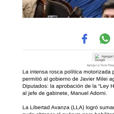
Agregar 
Agrega La Tecla Patag
La intensa rosca política motorizada por
permitió al gobierno de Javier Milei 
Diputados: la aprobación de la “Ley H
al jefe de gabinete, Manuel Adorni.
La Libertad Avanza (LLA) logró suma