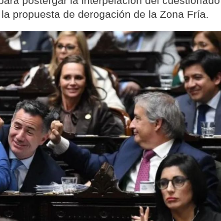
ara postergar la interpelación del cuestionado
 la propuesta de derogación de la Zona Fría.