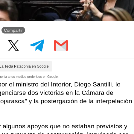
Compartir
La Tecla Patagonia en Google
onia a tus medios preferidos en Google.
 el ministro del Interior, Diego Santilli, le
agenciarse dos victorias en la Cámara de
ojarasca” y la postergación de la interpelación
r algunos apoyos que no estaban previstos y