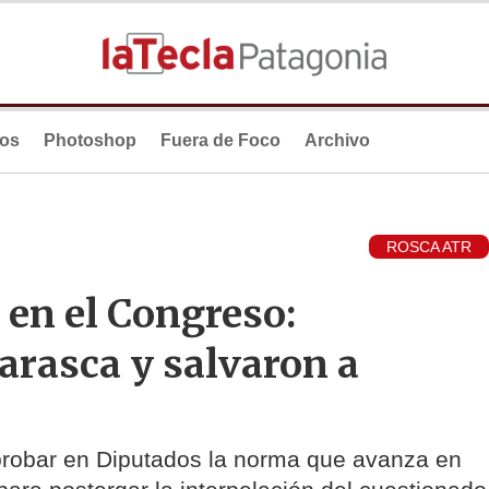
ios
Photoshop
Fuera de Foco
Archivo
ROSCA ATR
 en el Congreso:
arasca y salvaron a
aprobar en Diputados la norma que avanza en