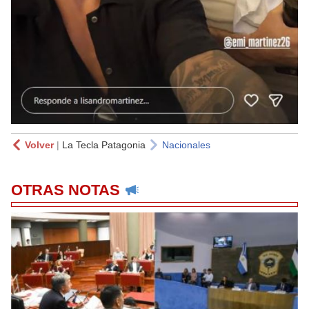
Volver
|
La Tecla Patagonia
Nacionales
OTRAS NOTAS