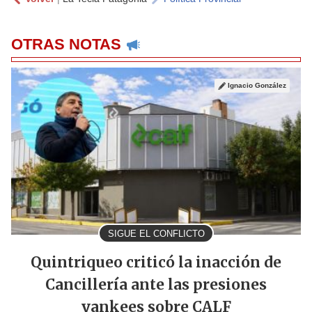
OTRAS NOTAS
Ignacio González
SIGUE EL CONFLICTO
Quintriqueo criticó la inacción de
Cancillería ante las presiones
yankees sobre CALF